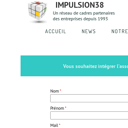
IMPULSION38
Un réseau de cadres partenaires
des entreprises depuis 1993
ACCUEIL
NEWS
NOTRE
Vous souhaitez intégrer l'as
Nom
*
Prénom
*
Mail
*