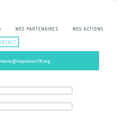
S
NOS PARTENAIRES
NOS ACTIONS
ONTACT
contacts@impulsion38.org