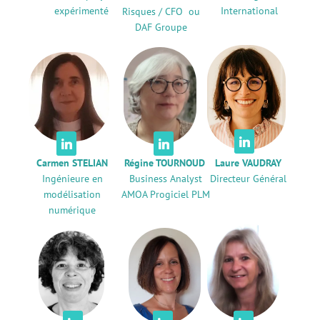
expérimenté
International
Risques / CFO ou
DAF Groupe



Carmen STELIAN
Régine TOURNOUD
Laure VAUDRAY
Ingénieure en
Business Analyst
Directeur Général
modélisation
AMOA Progiciel PLM
numérique