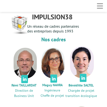
IMPULSION38
Un réseau de cadres partenaires
des entreprises depuis 1993
Nos cadres



Maguy NAHRA
Rémi TAILLARDAT
Bénéditte SALTEL
Ingénieure
Direction de
Chargée de projet
Cheffe de projet
Business Unit
transition écologique